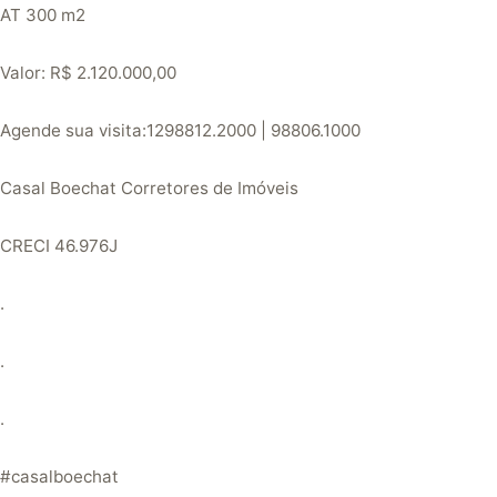
AT 300 m2
Valor: R$ 2.120.000,00
Agende sua visita:1298812.2000 | 98806.1000
Casal Boechat Corretores de Imóveis
CRECI 46.976J
.
.
.
#casalboechat