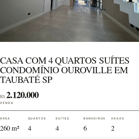
CASA COM 4 QUARTOS SUÍTES
CONDOMÍNIO OUROVILLE EM
TAUBATÉ SP
2.120.000
R$
VENDA
ÁREA
QUARTOS
SUÍTES
BANHEIROS
VAGAS
260 m²
4
4
6
2