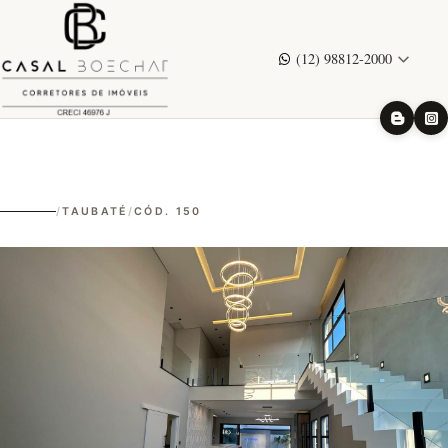
(12) 98812-2000
/
TAUBATÉ
/
CÓD. 150