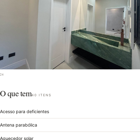
24
O que tem
40 ITENS
Acesso para deficientes
Antena parabólica
Aquecedor solar