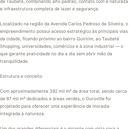
de Taubaté, combinando alto padrão, contato com a natureza
e infraestrutura completa de lazer e segurança.
Localizado na região da Avenida Carlos Pedroso da Silveira, o
empreendimento possui acesso estratégico às principais vias
da cidade, ficando próximo ao bairro Quiririm, ao Taubaté
Shopping, universidades, comércios e à zona industrial — o
que garante praticidade no dia a dia sem abrir mão da
tranquilidade.
Estrutura e conceito
Com aproximadamente 392 mil m² de área total, sendo cerca
de 87 mil m² dedicados a áreas verdes, o Ouroville foi
projetado para oferecer uma experiência de moradia
integrada à natureza.
Um dos grandes diferenciais é o mirante com vista para a