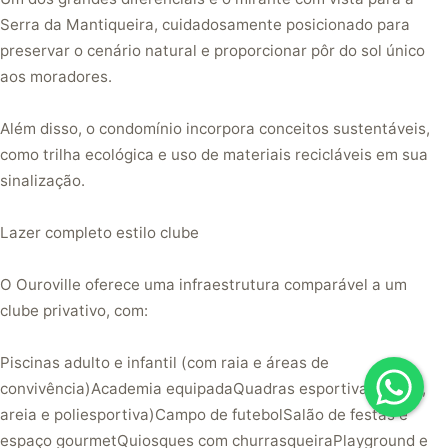
Serra da Mantiqueira, cuidadosamente posicionado para
preservar o cenário natural e proporcionar pôr do sol único
aos moradores.
Além disso, o condomínio incorpora conceitos sustentáveis,
como trilha ecológica e uso de materiais recicláveis em sua
sinalização.
Lazer completo estilo clube
O Ouroville oferece uma infraestrutura comparável a um
clube privativo, com:
Piscinas adulto e infantil (com raia e áreas de
convivência)Academia equipadaQuadras esportivas (tênis,
areia e poliesportiva)Campo de futebolSalão de festas e
espaço gourmetQuiosques com churrasqueiraPlayground e