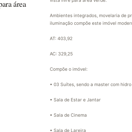
vista livre para área verde.
para área
Ambientes integrados, movelaria de pri
iluminação compõe este imóvel modern
AT: 403,92
AC: 329,25
Compõe o imóvel:
• 03 Suítes, sendo a master com hidro
• Sala de Estar e Jantar
• Sala de Cinema
• Sala de Lareira