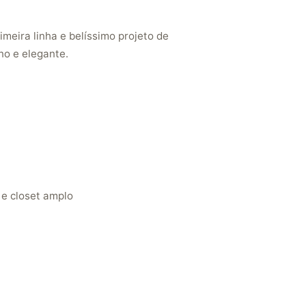
meira linha e belíssimo projeto de
o e elegante.
 e closet amplo