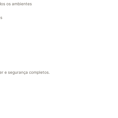
dos os ambientes
os
zer e segurança completos.