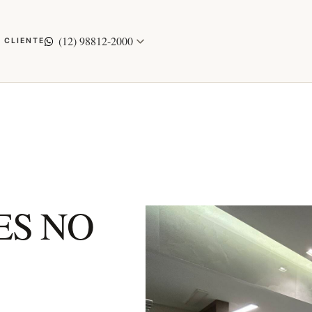
(12) 98812-2000
 CLIENTE
ES NO