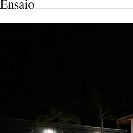
Ensaio