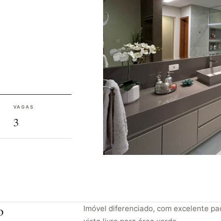
VAGAS
3
o
Imóvel diferenciado, com excelente pa